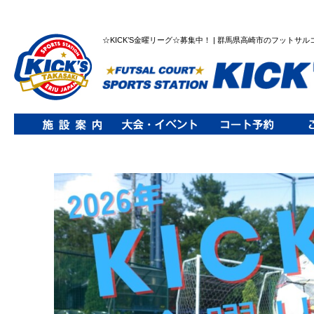
☆KICK’S金曜リーグ☆募集中！ | 群馬県高崎市のフットサ