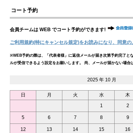
コート予約
会員チームは WEB でコート予約ができます!
ご利用規約(特にキャンセル規定)をお読みになり、同意の
※WEB予約の際は、「代表者様」に返信メールが届き次第予約完了となりま
ルが受信できるよう設定をお願いします。 尚、メールが届かない場合
2025 年 10 月
日
月
火
水
木
1
2
5
6
7
8
9
12
13
14
15
16