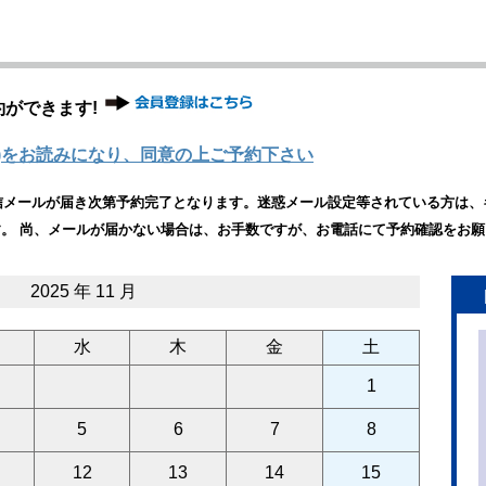
約ができます!
)をお読みになり、同意の上ご予約下さい
メールが届き次第予約完了となります。迷惑メール設定等されている方は、キックス
。 尚、メールが届かない場合は、お手数ですが、お電話にて予約確認をお願
2025 年 11 月
水
木
金
土
1
5
6
7
8
12
13
14
15