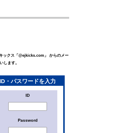
「@ejkicks.com」 からのメー
いします。
ID・パスワードを入力
ID
Password