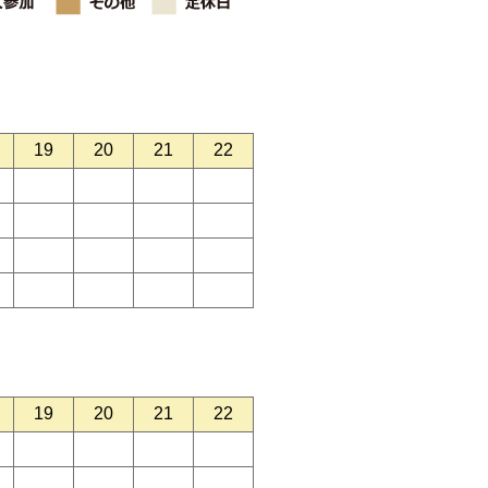
19
20
21
22
19
20
21
22