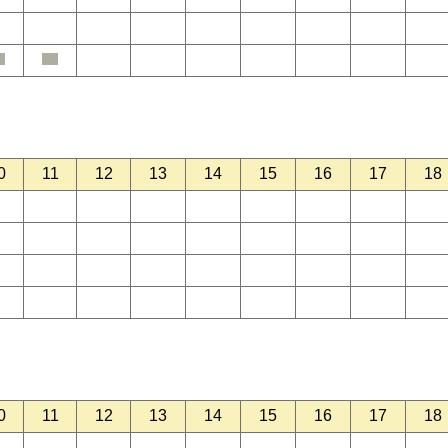
0
11
12
13
14
15
16
17
18
0
11
12
13
14
15
16
17
18