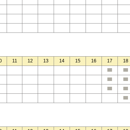
0
11
12
13
14
15
16
17
18