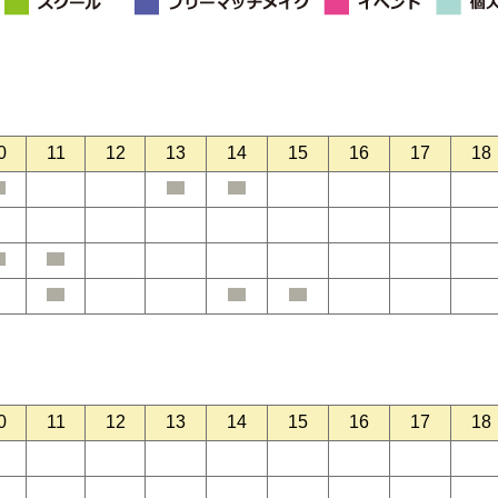
0
11
12
13
14
15
16
17
18
0
11
12
13
14
15
16
17
18