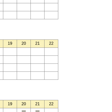
19
20
21
22
19
20
21
22