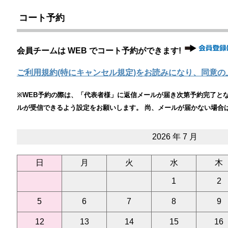
コート予約
会員チームは WEB でコート予約ができます!
ご利用規約(特にキャンセル規定)をお読みになり、同意の
※WEB予約の際は、「代表者様」に返信メールが届き次第予約完了となりま
ルが受信できるよう設定をお願いします。 尚、メールが届かない場合
2026 年 7 月
日
月
火
水
木
1
2
5
6
7
8
9
12
13
14
15
16