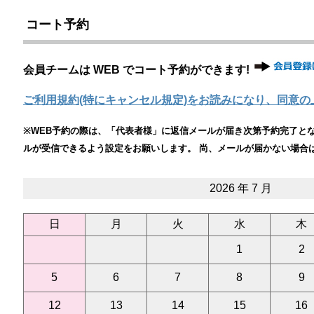
コート予約
会員チームは WEB でコート予約ができます!
ご利用規約(特にキャンセル規定)をお読みになり、同意の
※WEB予約の際は、「代表者様」に返信メールが届き次第予約完了となりま
ルが受信できるよう設定をお願いします。 尚、メールが届かない場合
2026 年 7 月
日
月
火
水
木
1
2
5
6
7
8
9
12
13
14
15
16