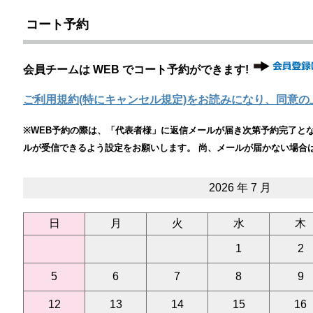
コート予約
会員チームは WEB でコート予約ができます!
ご利用規約(特にキャンセル規定)をお読みになり、同意の
※WEB予約の際は、「代表者様」に返信メールが届き次第予約完了となりま
ルが受信できるよう設定をお願いします。 尚、メールが届かない場合
2026 年 7 月
日
月
火
水
木
1
2
5
6
7
8
9
12
13
14
15
16